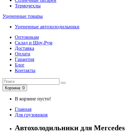
Солнечные батареи
Термочехлы
Уцененные товары
Уцененные автохолодильники
Оптовикам
Склад и Шоу-Рум
Доставка
Оплата
Гарантия
Блог
Контакты
Корзина
: 0
В корзине пусто!
Главная
Для грузовиков
Автохолодильники для Mercedes