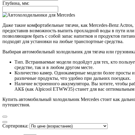
Глубина, мм:
Даже такие комфортабельные тягачи, как Mercedes-Benz Actros,
предоставив возможность выпить прохладной воды в пути или
позволяющим брать с собой запас напитков и продуктов питани
подходят для установки на любые транспортные средства.
Выбирая автомобильный холодильник для тягача или грузовика
Тип. Встраиваемые модели подойдут для тех, кто пользу
средстве, так и в любом другом месте.
Количество камер. Однокамерные модели более просты и 
различные продукты, что удобно при дальних поездках.
Наличие встроенного аккумулятора. Вы хотите, чтобы ра
АКБ (как Alpicool ETWW35) станет для вас оптимальным
Купить автомобильный холодильник Mercedes стоит как дальноб
путешествия.
Сортировка: