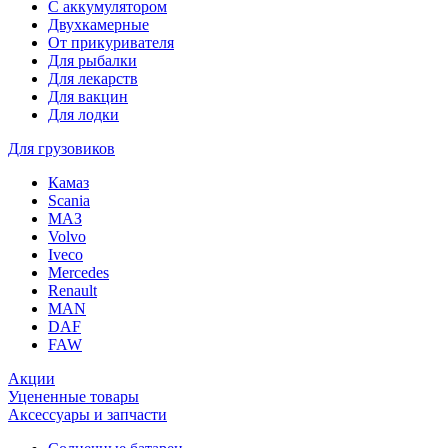
С аккумулятором
Двухкамерные
От прикуривателя
Для рыбалки
Для лекарств
Для вакцин
Для лодки
Для грузовиков
Камаз
Scania
МАЗ
Volvo
Iveco
Mercedes
Renault
MAN
DAF
FAW
Акции
Уцененные товары
Аксессуары и запчасти