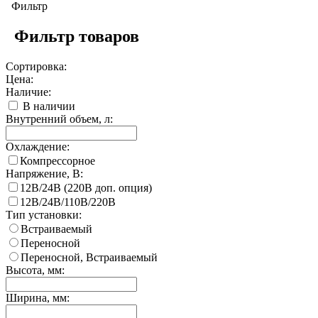
Фильтр
Фильтр товаров
Сортировка:
Цена:
Наличие:
В наличии
Внутренний объем, л:
Охлаждение:
Компрессорное
Напряжение, В:
12В/24В (220В доп. опция)
12В/24В/110В/220В
Тип установки:
Встраиваемый
Переносной
Переносной, Встраиваемый
Высота, мм:
Ширина, мм: