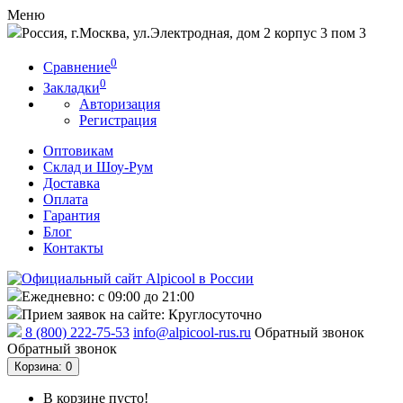
Меню
Россия, г.Москва, ул.Электродная, дом 2 корпус 3 пом 3
0
Сравнение
0
Закладки
Авторизация
Регистрация
Оптовикам
Склад и Шоу-Рум
Доставка
Оплата
Гарантия
Блог
Контакты
Ежедневно: с 09:00 до 21:00
Прием заявок на сайте: Круглосуточно
8 (800) 222-75-53
info@alpicool-rus.ru
Обратный звонок
Обратный звонок
Корзина
: 0
В корзине пусто!