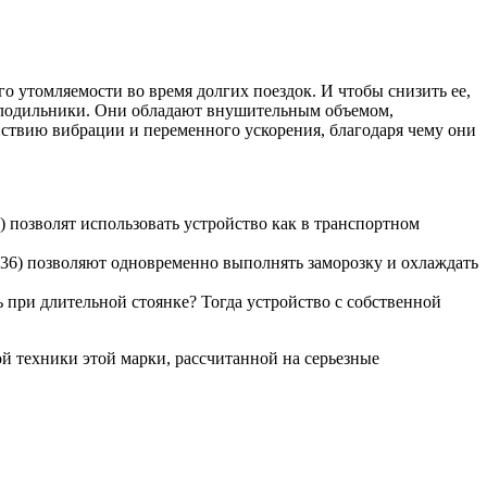
го утомляемости во время долгих поездок. И чтобы снизить ее,
холодильники. Они обладают внушительным объемом,
йствию вибрации и переменного ускорения, благодаря чему они
 позволят использовать устройство как в транспортном
T36) позволяют одновременно выполнять заморозку и охлаждать
 при длительной стоянке? Тогда устройство с собственной
й техники этой марки, рассчитанной на серьезные