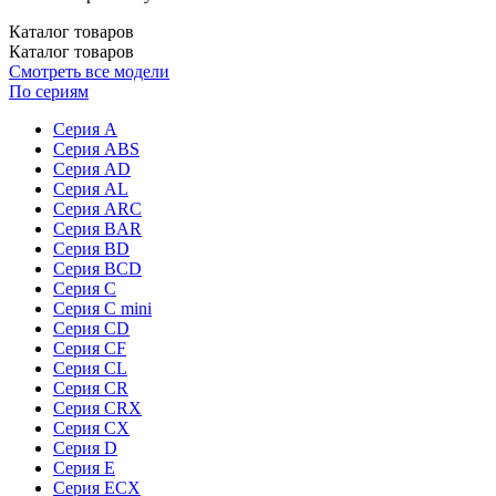
Каталог товаров
Каталог товаров
Смотреть все модели
По сериям
Серия A
Серия ABS
Серия AD
Серия AL
Серия ARC
Серия BAR
Серия BD
Серия BCD
Серия C
Серия C mini
Серия CD
Серия CF
Серия CL
Серия CR
Серия CRX
Серия CX
Серия D
Серия E
Серия ECX