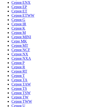
Серия ENX
Серия EP
Серия ET
Серия ETWW
Серия G
Серия IR
Серия K
Серия M
Серия MINI
Сери MK
Серия MT
Серия NCF
Серия NX
Серия NXA
Серия P
Серия R
Серия RT
Серия T
Серия TA
Серия TAW
Серия TS
Серия TSW
Серия TW
Серия TWW
Серия U