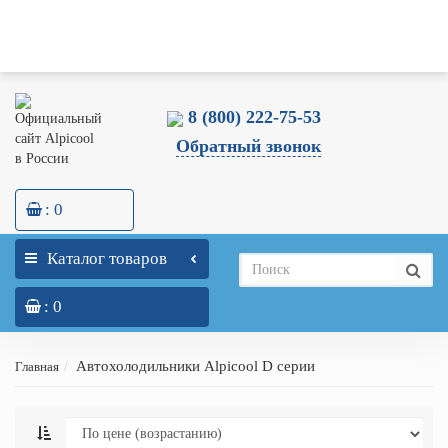
Оптовикам
Склад и Шоу-Рум
Доставка
Оплата
Гарантия
Блог
Меню
Контакты
0
0
8 (800) 222-75-53
Обратный звонок
: 0
Каталог товаров
: 0
Автохолодильники Alpicool D серии
Главная