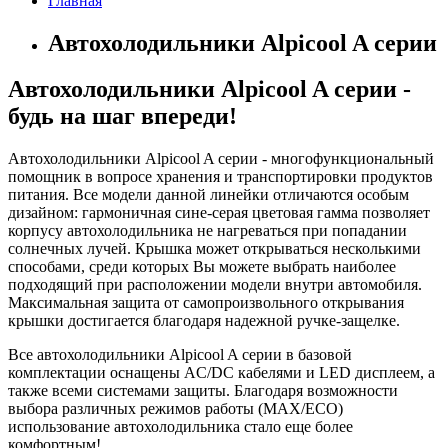
Главная
Автохолодильники Alpicool A серии
Автохолодильники Alpicool A серии -
будь на шаг впереди!
Автохолодильники Alpicool A серии - многофункциональный
помощник в вопросе хранения и транспортировки продуктов
питания. Все модели данной линейки отличаются особым
дизайном: гармоничная сине-серая цветовая гамма позволяет
корпусу автохолодильника не нагреваться при попадании
солнечных лучей. Крышка может открываться несколькими
способами, среди которых Вы можете выбрать наиболее
подходящий при расположении модели внутри автомобиля.
Максимальная защита от самопроизвольного открывания
крышки достигается благодаря надежной ручке-защелке.
Все автохолодильники Alpicool A серии в базовой
комплектации оснащены AC/DC кабелями и LED дисплеем, а
также всеми системами защиты. Благодаря возможности
выбора различных режимов работы (MAX/ECO)
использование автохолодильника стало еще более
комфортным!