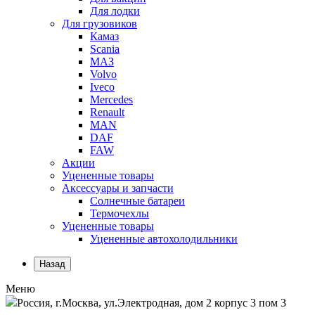
Для лодки
Для грузовиков
Камаз
Scania
МАЗ
Volvo
Iveco
Mercedes
Renault
MAN
DAF
FAW
Акции
Уцененные товары
Аксессуары и запчасти
Солнечные батареи
Термочехлы
Уцененные товары
Уцененные автохолодильники
Назад
Меню
Россия, г.Москва, ул.Электродная, дом 2 корпус 3 пом 3