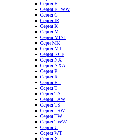
Серия ET
Серия ETWW
Серия G
Серия IR
Серия K
Серия M
Серия MINI
Сери MK
Серия MT
Серия NCF
Серия NX
Серия NXA
Серия P
Серия R
Серия RT
Серия T
Серия TA
Серия TAW
Серия TS
Серия TSW
Серия TW
Серия TWW
Серия U
Серия WT
Серия X