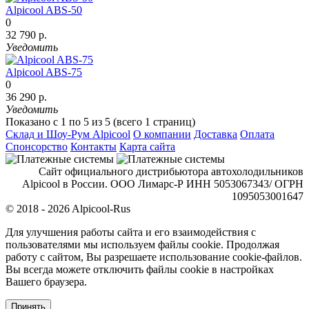
Alpicool ABS-50
0
32 790 р.
Уведомить
Alpicool ABS-75
0
36 290 р.
Уведомить
Показано с 1 по 5 из 5 (всего 1 страниц)
Склад и Шоу-Рум Alpicool
О компании
Доставка
Оплата
Спонсорство
Контакты
Карта сайта
Сайт официального дистрибьютора автохолодильников
Alpicool в России. ООО Лимарс-Р ИНН 5053067343/ ОГРН
1095053001647
© 2018 - 2026 Alpicool-Rus
Для улучшения работы сайта и его взаимодействия с
пользователями мы используем файлы cookie. Продолжая
работу с сайтом, Вы разрешаете использование cookie-файлов.
Вы всегда можете отключить файлы cookie в настройках
Вашего браузера.
Принять