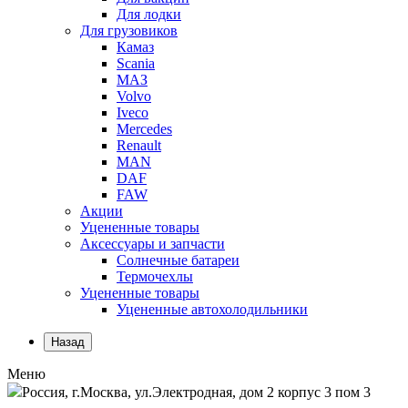
Для лодки
Для грузовиков
Камаз
Scania
МАЗ
Volvo
Iveco
Mercedes
Renault
MAN
DAF
FAW
Акции
Уцененные товары
Аксессуары и запчасти
Солнечные батареи
Термочехлы
Уцененные товары
Уцененные автохолодильники
Назад
Меню
Россия, г.Москва, ул.Электродная, дом 2 корпус 3 пом 3