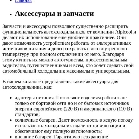
Главная
Аксессуары и запчасти
Запчасти и аксессуары позволяют существенно расширить
функциональность автохолодильников от компании Alpicool и
делают их использование еще удобнее и практичнее. Они
дают возможность устройствам работать от альтернативных
источников питания и долго сохранять свою внутреннюю
температуру при полном отключении от него. Благодаря
этому купить их можно автотуристам, профессиональным
водителям, путешественникам и всем, кто хочет сделать свой
автомобильный холодильник максимально универсальным.
В нашем каталоге представлены такие аксессуары для
автохолодильника, как:
адаптеры питания. Позволяют изделиям работать не
только от бортовой сети но и от бытовых источников
энергии европейского (220 В) и американского (110 В)
стандартов;
солнечные батареи. Дают возможность в ясную погоду
использовать холодильник вдали от цивилизации и
обеспечивют ему полную автономность;
внешние батареи. Гарантируют сохранение