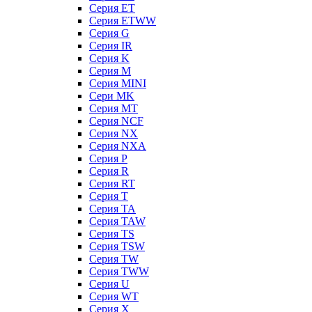
Серия ET
Серия ETWW
Серия G
Серия IR
Серия K
Серия M
Серия MINI
Сери MK
Серия MT
Серия NCF
Серия NX
Серия NXA
Серия P
Серия R
Серия RT
Серия T
Серия TA
Серия TAW
Серия TS
Серия TSW
Серия TW
Серия TWW
Серия U
Серия WT
Серия X