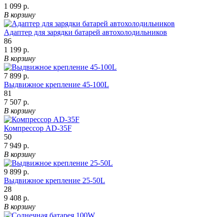
1 099 р.
В корзину
Адаптер для зарядки батарей автохолодильников
86
1 199 р.
В корзину
7 899 р.
Выдвижное крепление 45-100L
81
7 507 р.
В корзину
Компрессор AD-35F
50
7 949 р.
В корзину
9 899 р.
Выдвижное крепление 25-50L
28
9 408 р.
В корзину