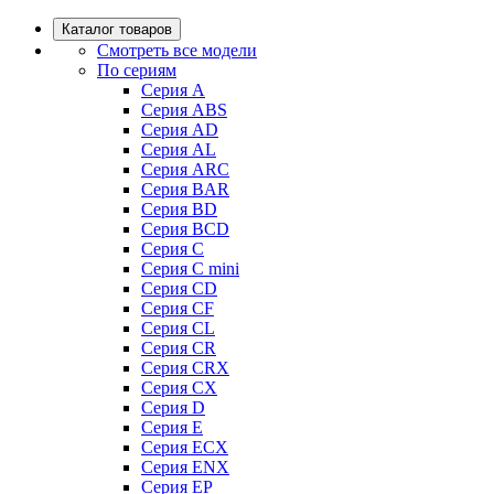
Каталог товаров
Смотреть все модели
По сериям
Серия A
Серия ABS
Серия AD
Серия AL
Серия ARC
Серия BAR
Серия BD
Серия BCD
Серия C
Серия C mini
Серия CD
Серия CF
Серия CL
Серия CR
Серия CRX
Серия CX
Серия D
Серия E
Серия ECX
Серия ENX
Серия EP