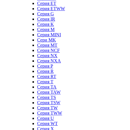
Серия ET
Серия ETWW
Серия G
Серия IR
Серия K
Серия M
Серия MINI
Сери MK
Серия MT
Серия NCF
Серия NX
Серия NXA
Серия P
Серия R
Серия RT
Серия T
Серия TA
Серия TAW
Серия TS
Серия TSW
Серия TW
Серия TWW
Серия U
Серия WT
Серия X