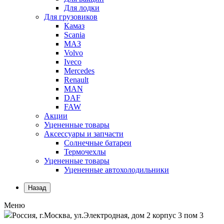
Для лодки
Для грузовиков
Камаз
Scania
МАЗ
Volvo
Iveco
Mercedes
Renault
MAN
DAF
FAW
Акции
Уцененные товары
Аксессуары и запчасти
Солнечные батареи
Термочехлы
Уцененные товары
Уцененные автохолодильники
Назад
Меню
Россия, г.Москва, ул.Электродная, дом 2 корпус 3 пом 3