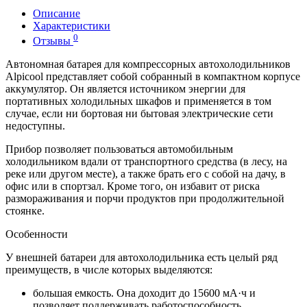
Описание
Характеристики
0
Отзывы
Автономная батарея для компрессорных автохолодильников
Alpicool представляет собой собранный в компактном корпусе
аккумулятор. Он является источником энергии для
портативных холодильных шкафов и применяется в том
случае, если ни бортовая ни бытовая электрические сети
недоступны.
Прибор позволяет пользоваться автомобильным
холодильником вдали от транспортного средства (в лесу, на
реке или другом месте), а также брать его с собой на дачу, в
офис или в спортзал. Кроме того, он избавит от риска
размораживания и порчи продуктов при продолжительной
стоянке.
Особенности
У внешней батареи для автохолодильника есть целый ряд
преимуществ, в числе которых выделяются:
большая емкость. Она доходит до 15600 мА·ч и
позволяет поддерживать работоспособность