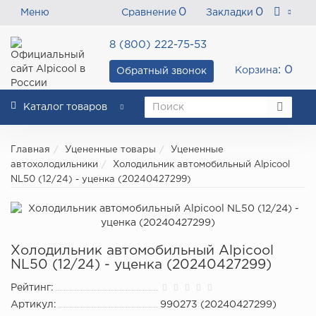
0
0
Меню
Сравнение
Закладки
8 (800) 222-75-53
: 0
Корзина
Обратный звонок
Каталог товаров
Главная
Уцененные товары
Уцененные
автохолодильники
Холодильник автомобильный Alpicool
NL50 (12/24) - уценка (20240427299)
Холодильник автомобильный Alpicool
NL50 (12/24) - уценка (20240427299)
Рейтинг:
Артикул:
990273 (20240427299)