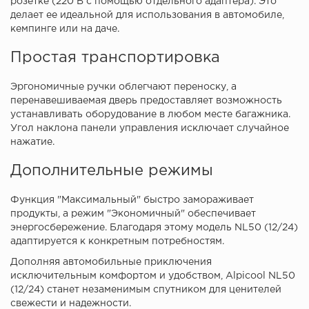
розетке (220 В с помощью отдельного адаптера). Это
делает ее идеальной для использования в автомобиле,
кемпинге или на даче.
Простая транспортировка
Эргономичные ручки облегчают переноску, а
перенавешиваемая дверь предоставляет возможность
устанавливать оборудование в любом месте багажника.
Угол наклона панели управления исключает случайное
нажатие.
Дополнительные режимы
Функция "Максимальный" быстро замораживает
продукты, а режим "Экономичный" обеспечивает
энергосбережение. Благодаря этому модель NL50 (12/24)
адаптируется к конкретным потребностям.
Дополняя автомобильные приключения
исключительным комфортом и удобством, Alpicool NL50
(12/24) станет незаменимым спутником для ценителей
свежести и надежности.