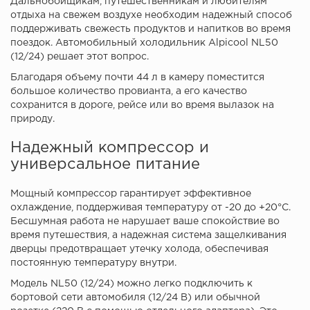
Дальнобойщикам, путешественникам и любителям
отдыха на свежем воздухе необходим надежный способ
поддерживать свежесть продуктов и напитков во время
поездок. Автомобильный холодильник Alpicool NL50
(12/24) решает этот вопрос.
Благодаря объему почти 44 л в камеру поместится
большое количество провианта, а его качество
сохранится в дороге, рейсе или во время вылазок на
природу.
Надежный компрессор и
универсальное питание
Мощный компрессор гарантирует эффективное
охлаждение, поддерживая температуру от -20 до +20°C.
Бесшумная работа не нарушает ваше спокойствие во
время путешествия, а надежная система защелкивания
дверцы предотвращает утечку холода, обеспечивая
постоянную температуру внутри.
Модель NL50 (12/24) можно легко подключить к
бортовой сети автомобиля (12/24 В) или обычной