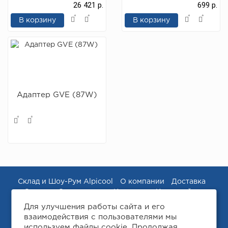
26 421 р.
699 р.
В корзину
В корзину
Адаптер GVE (87W)
Склад и Шоу-Рум Alpicool
О компании
Доставка
Оплата
Спонсорство
Контакты
Карта сайта
Для улучшения работы сайта и его
взаимодействия с пользователями мы
используем файлы cookie. Продолжая