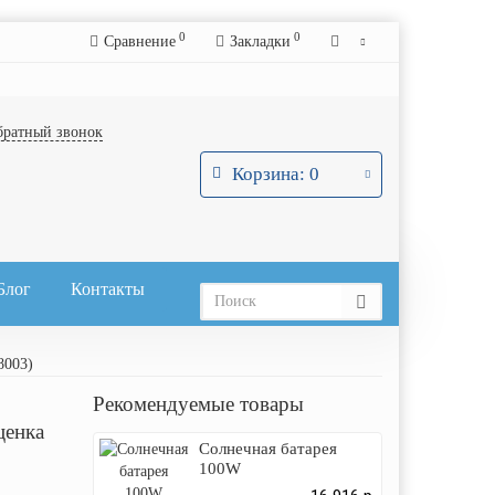
0
0
Сравнение
Закладки
братный звонок
Корзина
: 0
Блог
Контакты
8003)
Рекомендуемые товары
ценка
Солнечная батарея
100W