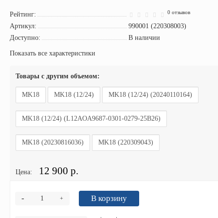
0 отзывов
Рейтинг:
Артикул:
990001 (220308003)
Доступно:
В наличии
Показать все характеристики
Товары с другим объемом:
MK18
MK18 (12/24)
MK18 (12/24) (20240110164)
MK18 (12/24) (L12AOA9687-0301-0279-25B26)
MK18 (20230816036)
MK18 (220309043)
12 900 р.
Цена:
-
В корзину
+