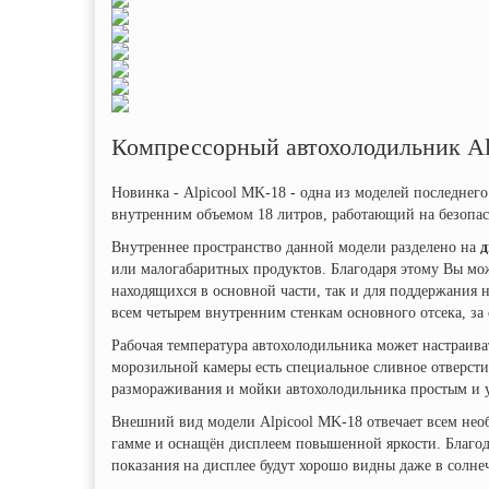
Компрессорный автохолодильник Al
Новинка - Alpicool MK-18 - одна из моделей последне
внутренним объемом 18 литров, работающий на безопас
Внутреннее пространство данной модели разделено на
д
или малогабаритных продуктов. Благодаря этому Вы мож
находящихся в основной части, так и для поддержания 
всем четырем внутренним стенкам основного отсека, за
Рабочая температура автохолодильника может настраива
морозильной камеры есть специальное сливное отверсти
размораживания и мойки автохолодильника простым и 
Внешний вид модели Alpicool MK-18 отвечает всем нео
гамме и оснащён дисплеем повышенной яркости. Благода
показания на дисплее будут хорошо видны даже в солне