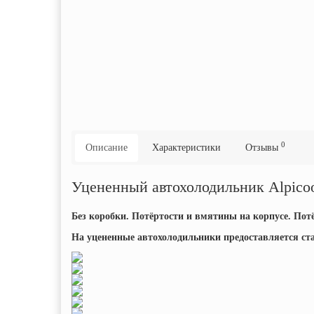
0
Описание
Характеристики
Отзывы
Уцененный автохолодильник Alpic
Без коробки. Потёртости и вмятины на корпусе. Пот
На уцененные автохолодильники предоставляется ст