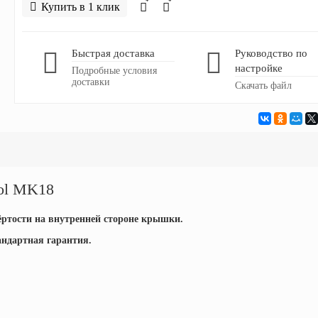
Купить в 1 клик
Быстрая доставка
Руководство по
настройке
Подробные условия
доставки
Скачать файл
ool MK18
ёртости на внутренней стороне крышки.
андартная гарантия.