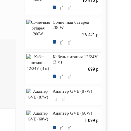
16 916 р.
Солнечная батарея
200W
26 421 р.
Кабель питания 12/24V
(3 м)
699 р.
Адаптер GVE (87W)
Адаптер GVE (60W)
1 099 р.