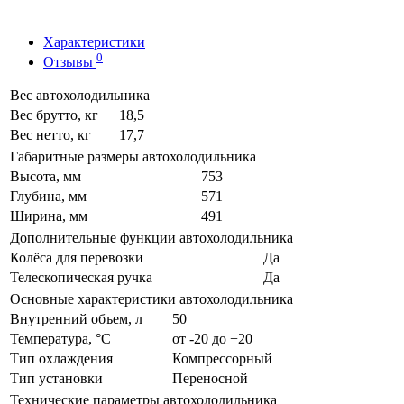
Характеристики
0
Отзывы
Вес автохолодильника
Вес брутто, кг
18,5
Вес нетто, кг
17,7
Габаритные размеры автохолодильника
Высота, мм
753
Глубина, мм
571
Ширина, мм
491
Дополнительные функции автохолодильника
Колёса для перевозки
Да
Телескопическая ручка
Да
Основные характеристики автохолодильника
Внутренний объем, л
50
Температура, °C
от -20 до +20
Тип охлаждения
Компрессорный
Тип установки
Переносной
Технические параметры автохолодильника