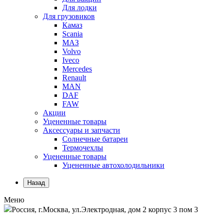
Для лодки
Для грузовиков
Камаз
Scania
МАЗ
Volvo
Iveco
Mercedes
Renault
MAN
DAF
FAW
Акции
Уцененные товары
Аксессуары и запчасти
Солнечные батареи
Термочехлы
Уцененные товары
Уцененные автохолодильники
Назад
Меню
Россия, г.Москва, ул.Электродная, дом 2 корпус 3 пом 3