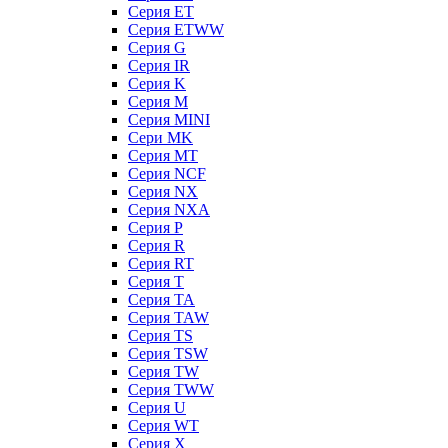
Серия ET
Серия ETWW
Серия G
Серия IR
Серия K
Серия M
Серия MINI
Сери MK
Серия MT
Серия NCF
Серия NX
Серия NXA
Серия P
Серия R
Серия RT
Серия T
Серия TA
Серия TAW
Серия TS
Серия TSW
Серия TW
Серия TWW
Серия U
Серия WT
Серия X