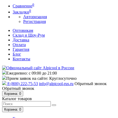
0
Сравнение
0
Закладки
Авторизация
Регистрация
Оптовикам
Склад и Шоу-Рум
Доставка
Оплата
Гарантия
Блог
Контакты
Ежедневно: с 09:00 до 21:00
Прием заявок на сайте: Круглосуточно
8 (800) 222-75-53
info@alpicool-rus.ru
Обратный звонок
Обратный звонок
Корзина
: 0
Каталог товаров
Корзина
: 0