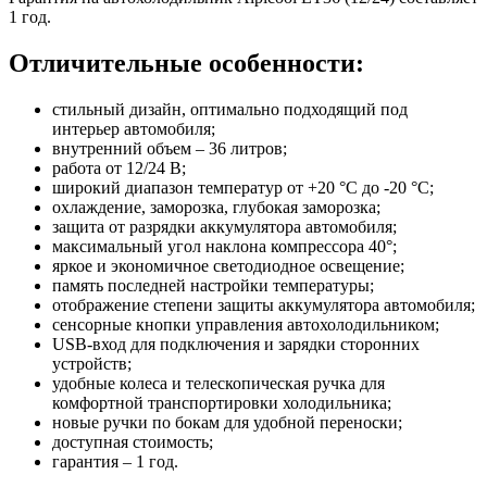
1 год.
Отличительные особенности:
стильный дизайн, оптимально подходящий под
интерьер автомобиля;
внутренний объем – 36 литров;
работа от 12/24 В;
широкий диапазон температур от +20 °C до -20 °C;
охлаждение, заморозка, глубокая заморозка;
защита от разрядки аккумулятора автомобиля;
максимальный угол наклона компрессора 40°;
яркое и экономичное светодиодное освещение;
память последней настройки температуры;
отображение степени защиты аккумулятора автомобиля;
сенсорные кнопки управления автохолодильником;
USB-вход для подключения и зарядки сторонних
устройств;
удобные колеса и телескопическая ручка для
комфортной транспортировки холодильника;
новые ручки по бокам для удобной переноски;
доступная стоимость;
гарантия – 1 год.