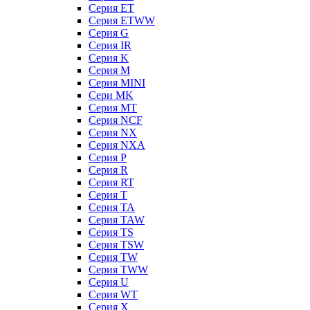
Серия ET
Серия ETWW
Серия G
Серия IR
Серия K
Серия M
Серия MINI
Сери MK
Серия MT
Серия NCF
Серия NX
Серия NXA
Серия P
Серия R
Серия RT
Серия T
Серия TA
Серия TAW
Серия TS
Серия TSW
Серия TW
Серия TWW
Серия U
Серия WT
Серия X