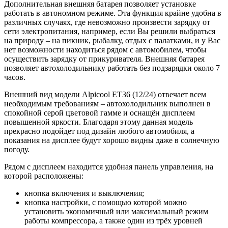
Дополнительная внешняя батарея позволяет установке
работать в автономном режиме. Эта функция крайне удобна в
различных случаях, где невозможно произвести зарядку от
сети электропитания, например, если Вы решили выбраться
на природу – на пикник, рыбалку, отдых с палатками, и у Вас
нет возможности находиться рядом с автомобилем, чтобы
осуществить зарядку от прикуривателя. Внешняя батарея
позволяет автохолодильнику работать без подзарядки около 7
часов.
Внешний вид модели Alpicool ET36 (12/24) отвечает всем
необходимым требованиям – автохолодильник выполнен в
спокойной серой цветовой гамме и оснащён дисплеем
повышенной яркости. Благодаря этому данная модель
прекрасно подойдет под дизайн любого автомобиля, а
показания на дисплее будут хорошо видны даже в солнечную
погоду.
Рядом с дисплеем находится удобная панель управления, на
которой расположены:
кнопка включения и выключения;
кнопка настройки, с помощью которой можно
установить экономичный или максимальный режим
работы компрессора, а также один из трёх уровней