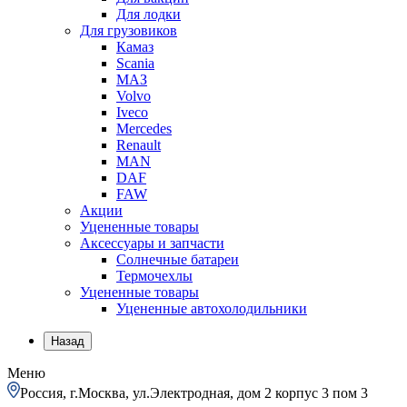
Для лодки
Для грузовиков
Камаз
Scania
МАЗ
Volvo
Iveco
Mercedes
Renault
MAN
DAF
FAW
Акции
Уцененные товары
Аксессуары и запчасти
Солнечные батареи
Термочехлы
Уцененные товары
Уцененные автохолодильники
Назад
Меню
Россия, г.Москва, ул.Электродная, дом 2 корпус 3 пом 3