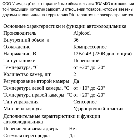
ООО "Лимарс-р" несет гарантийные обязательства ТОЛЬКО в отношении
той продукции, которую завозит. В отношении товаров, которые ввезены
другими компаниями на территорию РФ - гарантия не распространяется.
Основные характеристики и функции автохолодильника
Производитель
Alpicool
Внутренний объем, л
36
Охлаждение
Компрессорное
Напряжение, В
12В/24В (220В доп. опция)
Тип установки
Переносной
Температура, °C
от +20° до -20°
Количество камер, шт
2
Регулирование второй камеры
Да
Температура левой камеры, °C
от +10° до -20°
Температура правой камеры, °C
от +20° до -20°
Тип управления
Сенсорное
Материал корпуса
Ударопрочный пластик
Дополнительные характеристики и функции
автохолодильника
Перенавешиваемая дверь
Нет
Съёмная перегородка
Да