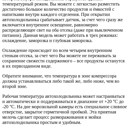
температурный режим. Вы можете с легкостью разместить
достаточно большое количество продуктов и ёмкостей с
напитками внутри каждого отделения. При открытии
автохолодильника срабатывает датчик, за счет чего сразу же
включается внутреннее освещение, равномерно
распределяющее свет на оба отсека (даже при выключенном
питании). Данная модель может работать
в трех режимах
:
охлаждение, заморозка и глубокая заморозка.
Охлаждение происходит по всем четырем внутренним
стенкам отсека, за счет чего Вы можете не переживать за
сохранение свежести содержимого – все продукты останутся
в их первозданном виде.
Обратите внимание, что температура в зоне компрессора
должна устанавливаться либо такой же, либо ниже, чем во
второй зоне.
Рабочая температура автохолодильника может настраиваться
и автоматически и поддерживаться в диапазоне от +20 °C до
-20 °C. На дне морозильной камеры есть специальное сливное
отверстие, закрытое герметичной пробкой. Эта приятная
мелочь сделает процесс размораживания и мойки
автохолодильника простым и удобным.