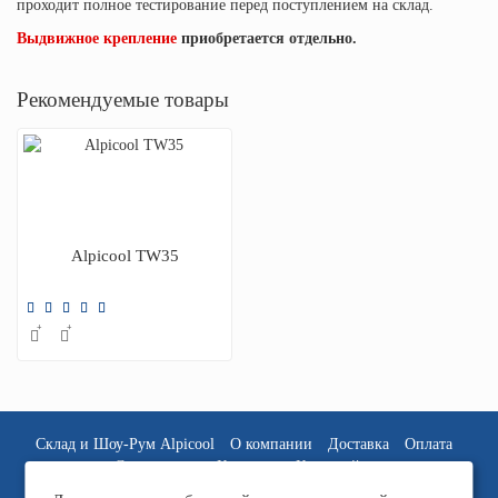
проходит полное тестирование перед поступлением на склад.
Выдвижное крепление
приобретается отдельно.
Рекомендуемые товары
Alpicool TW35
Склад и Шоу-Рум Alpicool
О компании
Доставка
Оплата
Спонсорство
Контакты
Карта сайта