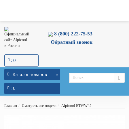
Оптовикам
Склад и Шоу-Рум
Доставка
Оплата
Гарантия
Блог
Меню
Контакты
0
0
8 (800) 222-75-53
Обратный звонок
: 0
Каталог товаров
: 0
Главная
Смотреть все модели
Alpicool ETWW45