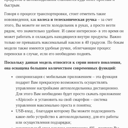
быстрым.
Говоря о процессе транспортировки, стоит отметить такие
нововведения, как
колеса и телескопическая ручка
– за счет
этого, Вы можете не нести холодильник в руках, а просто везти
рядом, что значительно удобнее. И самое интересное- в это время он
может работать и охлаждать находящиеся внутри продукты. Важно
только не превышать максимальный наклон в 40 градусов. По бокам
модели также имеются удобные ручки, облегчающие процесс
переноски в случае, если его необходимо поднять.
Поскольку данная модель относится к серии нового поколения,
она оснащена большим количеством современных функций:
синхронизация с мобильным приложением – эта функция
подарит Вам прекрасную возможность осуществлять
управление настройками автохолодильника дистанционно.
Для этого Вам необходимо будет просто скачать приложение
«Alpicool» и установить на свой смартфон – система
управления максимально проста и понятна;
USB-вход , благодаря которому Вы можете подсоединить
какое-либо устройство к автохолодильнику, для его работы
или осуществления подзарядки;