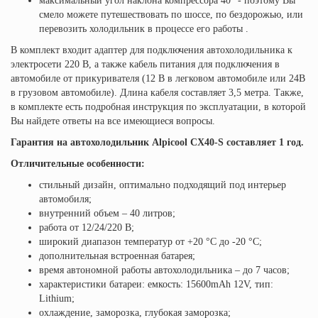
максимальный угол наклона компрессора 40° - поэтому Вы
смело можете путешествовать по шоссе, по бездорожью, или
перевозить холодильник в процессе его работы .
В комплект входит адаптер для подключения автохолодильника к
электросети 220 В, а также кабель питания для подключения в
автомобиле от прикуривателя (12 В в легковом автомобиле или 24В
в грузовом автомобиле). Длина кабеля составляет 3,5 метра. Также,
в комплекте есть подробная инструкция по эксплуатации, в которой
Вы найдете ответы на все имеющиеся вопросы.
Гарантия на автохолодильник Alpicool CX40-S составляет 1 год.
Отличительные особенности:
стильный дизайн, оптимально подходящий под интерьер
автомобиля;
внутренний объем – 40 литров;
работа от 12/24/220 В;
широкий диапазон температур от +20 °C до -20 °C;
дополнительная встроенная батарея;
время автономной работы автохолодильника – до 7 часов;
характеристики батареи: емкость: 15600mAh 12V, тип:
Lithium;
охлаждение, заморозка, глубокая заморозка;