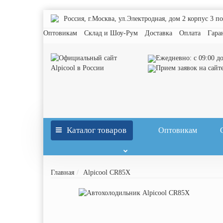
Россия, г.Москва, ул.Электродная, дом 2 корпус 3 п
Оптовикам
Склад и Шоу-Рум
Доставка
Оплата
Гара
Ежедневно: с 09:00 до
Прием заявок на сайт
Каталог товаров
Оптовикам
Главная
Alpicool CR85X