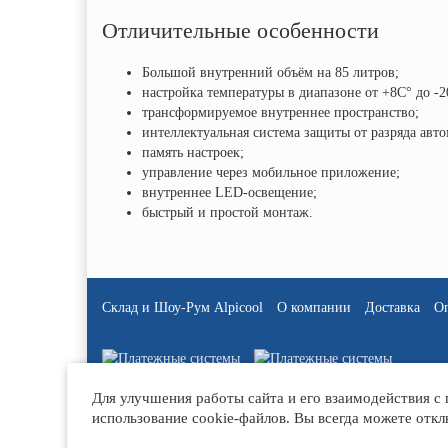
Отличительные особенности
Большой внутренний объём на 85 литров;
настройка температуры в диапазоне от +8C° до -
трансформируемое внутреннее пространство;
интеллектуальная система защиты от разряда авт
память настроек;
управление через мобильное приложение;
внутреннее LED-освещение;
быстрый и простой монтаж.
Склад и Шоу-Рум Alpicool
О компании
Доставка
О
Для улучшения работы сайта и его взаимодействия с
использование cookie-файлов. Вы всегда можете откл
© 2018 - 2026 Alpicool-Rus