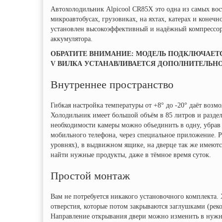
Автохолодильник Alpicool CR85X это одна из самых вос
микроавтобусах, грузовиках, на яхтах, катерах и конеч
установлен высокоэффективный и надёжный компрессоро
аккумулятора.
ОБРАТИТЕ ВНИМАНИЕ: МОДЕЛЬ ПОДКЛЮЧАЕТС
V ВИЛКА УСТАНАВЛИВАЕТСЯ ДОПОЛНИТЕЛЬНО
Внутреннее пространство
Гибкая настройка температуры от +8° до -20° даёт воз
Холодильник имеет большой объём в 85 литров и раздел
необходимости камеры можно объединить в одну, убрав 
мобильного телефона, через специальное приложение. 
уровнях), в выдвижном ящике, на дверце так же имеют
найти нужные продукты, даже в тёмное время суток.
Простой монтаж
Вам не потребуется никакого установочного комплекта.
отверстия, которые потом закрываются заглушками (ре
Направление открывания двери можно изменить в нуж