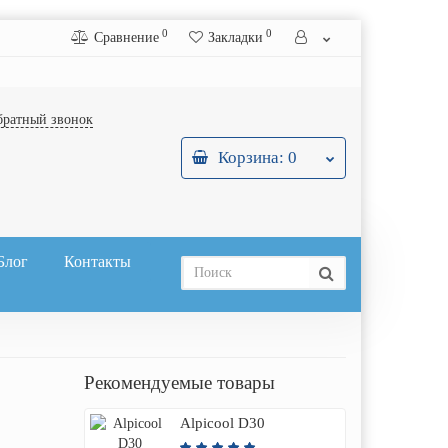
0
0
Сравнение
Закладки
братный звонок
Корзина
: 0
Блог
Контакты
Рекомендуемые товары
Alpicool D30