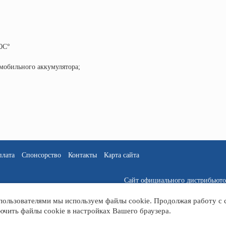
20C°
омобильного аккумулятора;
плата
Спонсорство
Контакты
Карта сайта
Сайт официального дистрибьюто
 пользователями мы используем файлы cookie. Продолжая работу с
ючить файлы cookie в настройках Вашего браузера.